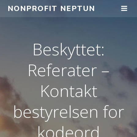
Spring
NONPROFIT NEPTUN
til
indhold
Beskyttet:
Referater –
Kontakt
bestyrelsen for
kodeord