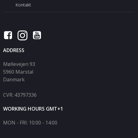
Kontakt
ADDRESS
Møllevejen 93
5960 Marstal
Danmark
CVR: 43797336
WORKING HOURS GMT+1
MON - FRI: 10:00 - 14:00