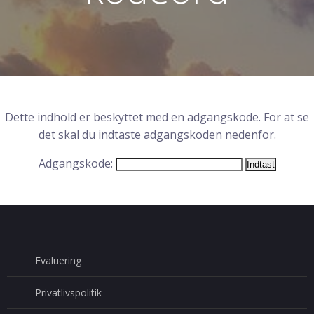
Dette indhold er beskyttet med en adgangskode. For at se
det skal du indtaste adgangskoden nedenfor.
Adgangskode:
Evaluering
Privatlivspolitik