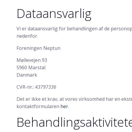
Dataansvarlig
Vi er dataansvarlig for behandlingen af de person
nedenfor.
Foreningen Neptun
Møllevejen 93
5960 Marstal
Danmark
CVR-nr.:
43797336
Det er ikke et krav, at vores virksomhed har en eks
kontaktformularen
her
.
Behandlingsaktivitet