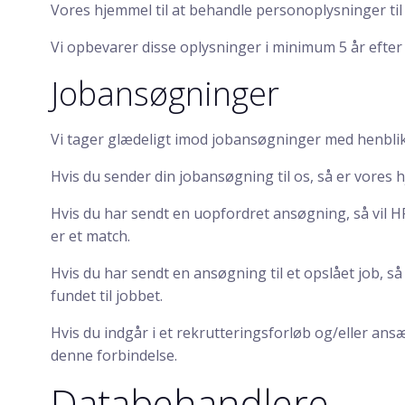
Vores hjemmel til at behandle personoplysninger til 
Vi opbevarer disse oplysninger i minimum 5 år efter
Jobansøgninger
Vi tager glædeligt imod jobansøgninger med henbli
Hvis du sender din jobansøgning til os, så er vores h
Hvis du har sendt en uopfordret ansøgning, så vil H
er et match.
Hvis du har sendt en ansøgning til et opslået job, så 
fundet til jobbet.
Hvis du indgår i et rekrutteringsforløb og/eller ansæ
denne forbindelse.
Databehandlere