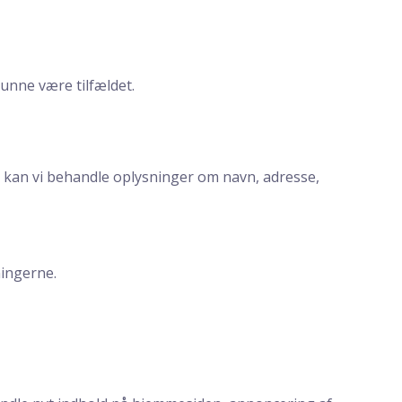
kunne være tilfældet.
 kan vi behandle oplysninger om navn, adresse,
ningerne.