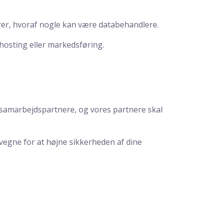
ører, hvoraf nogle kan være databehandlere.
-hosting eller markedsføring.
es samarbejdspartnere, og vores partnere skal
vegne for at højne sikkerheden af dine