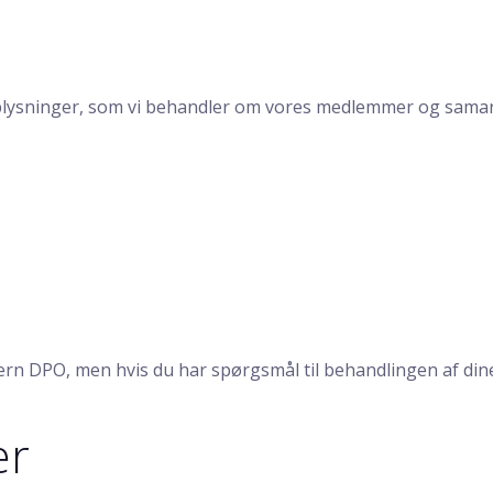
oplysninger, som vi behandler om vores medlemmer og samar
tern DPO, men hvis du har spørgsmål til behandlingen af di
er