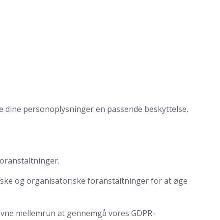
ive dine personoplysninger en passende beskyttelse.
foranstaltninger.
iske og organisatoriske foranstaltninger for at øge
 jævne mellemrun at gennemgå vores GDPR-