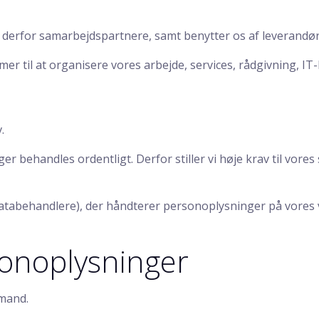
ar derfor samarbejdspartnere, samt benytter os af leverand
r til at organisere vores arbejde, services, rådgivning, IT
.
ger behandles ordentligt. Derfor stiller vi høje krav til vor
atabehandlere), der håndterer personoplysninger på vores 
rsonoplysninger
emand.