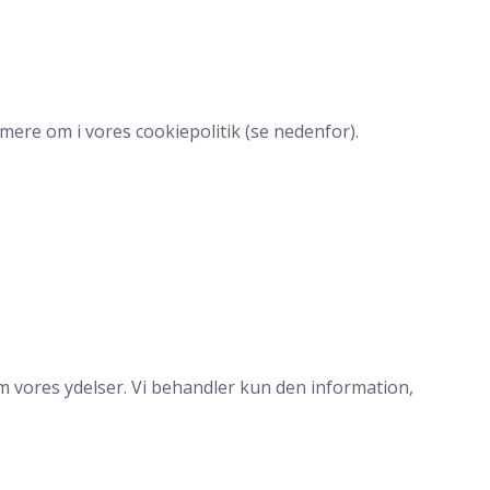
ere om i vores cookiepolitik (se nedenfor).
m vores ydelser. Vi behandler kun den information,