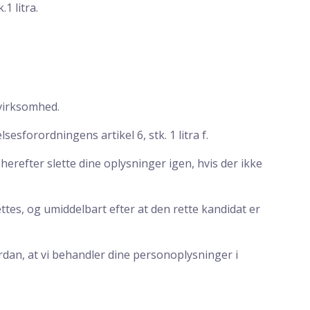
1 litra.
 virksomhed.
esforordningens artikel 6, stk. 1 litra f.
refter slette dine oplysninger igen, hvis der ikke
ættes, og umiddelbart efter at den rette kandidat er
vordan, at vi behandler dine personoplysninger i