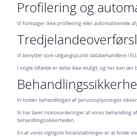
Profilering og autom
Vi foretager ikke profilering eller automatiserede af
Tredjelandeoverførs
Vi benytter som udgangspunkt databehandlere i EU/
I nogle tilfælde er dette ikke muligt, og her kan d
Behandlingssikkerh
Vi holder behandlingen af personoplysninger sikker
Vi har lavet risikovurderinger af vores behandling 
behandlingssikkerheden.
En af vores vigtigste foranstaltninger er at hold