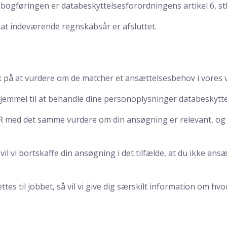
bogføringen er databeskyttelsesforordningens artikel 6, stk.
 at indeværende regnskabsår er afsluttet.
k på at vurdere om de matcher et ansættelsesbehov i vores
jemmel til at behandle dine personoplysninger databeskyttels
R med det samme vurdere om din ansøgning er relevant, og he
vil vi bortskaffe din ansøgning i det tilfælde, at du ikke ans
ttes til jobbet, så vil vi give dig særskilt information om h