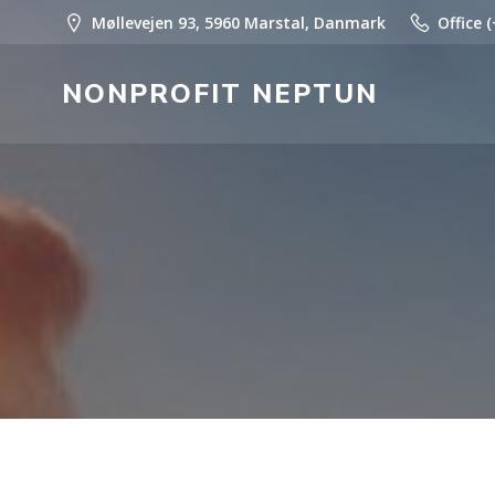
Spring
Møllevejen 93, 5960 Marstal, Danmark
Office 
til
indhold
NONPROFIT NEPTUN