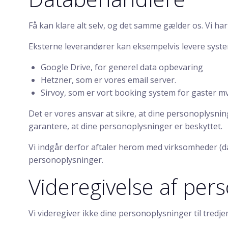
Få kan klare alt selv, og det samme gælder os. Vi h
Eksterne leverandører kan eksempelvis levere systeme
Google Drive, for generel data opbevaring
Hetzner, som er vores email server.
Sirvoy, som er vort booking system for gaster mv
Det er vores ansvar at sikre, at dine personoplysnin
garantere, at dine personoplysninger er beskyttet.
Vi indgår derfor aftaler herom med virksomheder (d
personoplysninger.
Videregivelse af pe
Vi videregiver ikke dine personoplysninger til tredj