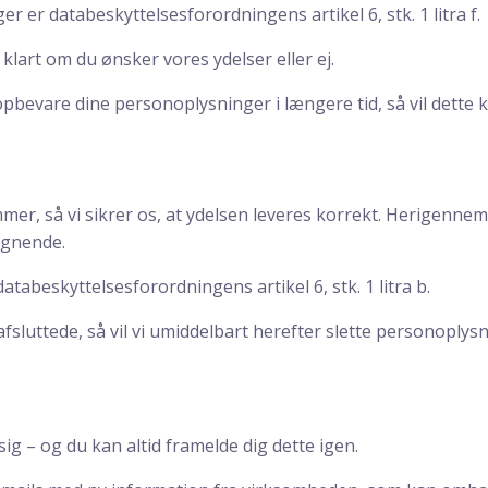
 er databeskyttelsesforordningens artikel 6, stk. 1 litra f.
klart om du ønsker vores ydelser eller ej.
t opbevare dine personoplysninger i længere tid, så vil dette 
r, så vi sikrer os, at ydelsen leveres korrekt. Herigennem
lignende.
tabeskyttelsesforordningens artikel 6, stk. 1 litra b.
fsluttede, så vil vi umiddelbart herefter slette personoplys
 sig – og du kan altid framelde dig dette igen.