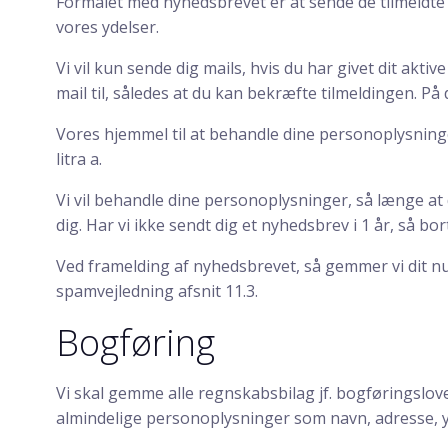
Formålet med nyhedsbrevet er at sende de tilmeldt
vores ydelser.
Vi vil kun sende dig mails, hvis du har givet dit akt
mail til, således at du kan bekræfte tilmeldingen. På 
Vores hjemmel til at behandle dine personoplysninge
litra a.
Vi vil behandle dine personoplysninger, så længe at 
dig. Har vi ikke sendt dig et nyhedsbrev i 1 år, så bo
Ved framelding af nyhedsbrevet, så gemmer vi dit nu
spamvejledning afsnit 11.3.
Bogføring
Vi skal gemme alle regnskabsbilag jf. bogføringslov
almindelige personoplysninger som navn, adresse, y