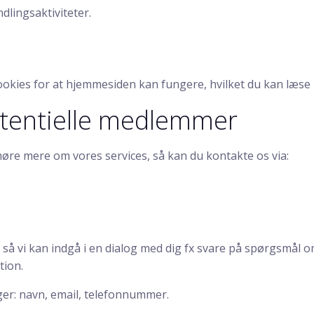
dlingsaktiviteter.
kies for at hjemmesiden kan fungere, hvilket du kan læse m
tentielle medlemmer
 høre mere om vores services, så kan du kontakte os via:
så vi kan indgå i en dialog med dig fx svare på spørgsmål o
tion.
ger: navn, email, telefonnummer.